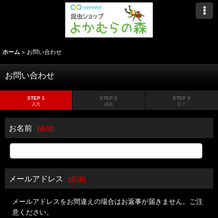
ホーム
>
お問い合わせ
お問い合わせ
STEP 1
STEP 2
STEP 3
入力
確認
完了
お名前
[
必須
]
メールアドレス
[
必須
]
メールアドレスをお間違えの場合はお返事が届きません。ご注
意ください。