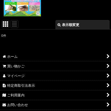
表示順変更
閉じる
0
件
表示数
:
並び順
:
ホーム
絞り込む
買い物かご
マイページ
特定商取引法表示
ご利用案内
お問い合わせ