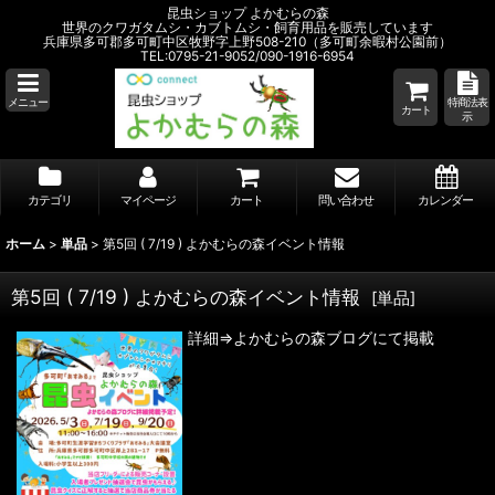
昆虫ショップ よかむらの森
世界のクワガタムシ・カブトムシ・飼育用品を販売しています
兵庫県多可郡多可町中区牧野字上野508-210（多可町余暇村公園前）
TEL:0795-21-9052/090-1916-6954
メニュー
特商法表
カート
示
カテゴリ
マイページ
カート
問い合わせ
カレンダー
ホーム
>
単品
>
第5回 ( 7/19 ) よかむらの森イベント情報
第5回 ( 7/19 ) よかむらの森イベント情報
[
単品
]
詳細⇒よかむらの森ブログにて掲載