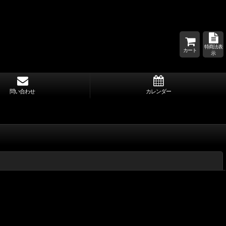
特商法表
カート
示
問い合わせ
カレンダー
閉じる