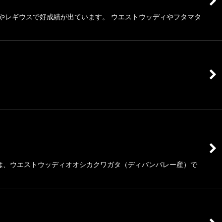
やレギウスで好成績が出ています。 ウエストウッディやフタマタ
虫は、ウエストウッディオオシカクワガタ（ディバンバレー産）で