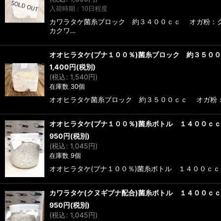
入荷時期：10日程度
カワラタケ菌糸ブロック 約３４００ｃｃ オガ粉：ク
カクワ…
オオヒラタケ(ブナ１００％)菌糸ブロック 約３５０
1,400
円
(税別)
(
税込
:
1,540
円
)
在庫数 30個
オオヒラタケ菌糸ブロック 約３５００ｃｃ オガ
オオヒラタケ(ブナ１００％)菌糸ボトル １４００ｃｃ
950
円
(税別)
(
税込
:
1,045
円
)
在庫数 9個
オオヒラタケ(ブナ１００％)菌糸ボトル １４００
カワラタケ(クヌギブナ配合)菌糸ボトル １４００ｃｃ
950
円
(税別)
(
税込
:
1,045
円
)