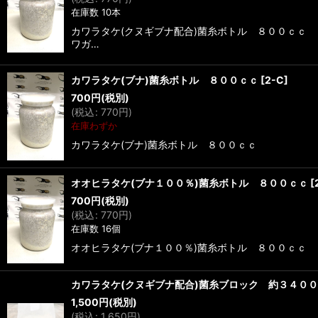
在庫数 10本
カワラタケ(クヌギブナ配合)菌糸ボトル ８００ｃｃ
ワガ…
カワラタケ(ブナ)菌糸ボトル ８００ｃｃ
[
2-C
]
700
円
(税別)
(
税込
:
770
円
)
在庫わずか
カワラタケ(ブナ)菌糸ボトル ８００ｃｃ
オオヒラタケ(ブナ１００％)菌糸ボトル ８００ｃｃ
[
700
円
(税別)
(
税込
:
770
円
)
在庫数 16個
オオヒラタケ(ブナ１００％)菌糸ボトル ８００ｃ
カワラタケ(クヌギブナ配合)菌糸ブロック 約３４０
1,500
円
(税別)
(
税込
:
1,650
円
)