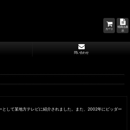
特商法表
カート
示
問い合わせ
ーダーとして某地方テレビに紹介されました。また、2002年にビッダー
。