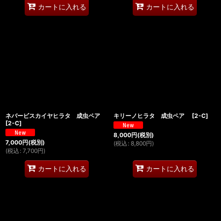
カートに入れる
カートに入れる
ネバービスカイヤヒラタ 成虫ペア
キリーノヒラタ 成虫ペア
[
2-C
]
[
2-C
]
8,000
円
(税別)
7,000
円
(税別)
(
税込
:
8,800
円
)
(
税込
:
7,700
円
)
カートに入れる
カートに入れる