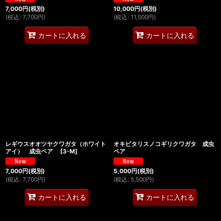
7,000
円
(税別)
10,000
円
(税別)
(
税込
:
7,700
円
)
(
税込
:
11,000
円
)
カートに入れる
カートに入れる
レギウスオオツヤクワガタ（ホワイト
オキピタリスノコギリクワガタ 成虫
アイ） 成虫ペア
[
3-M
]
ペア
7,000
円
(税別)
5,000
円
(税別)
(
税込
:
7,700
円
)
(
税込
:
5,500
円
)
カートに入れる
カートに入れる