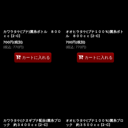
カワラタケ(ブナ)菌糸ボトル ８００
オオヒラタケ(ブナ１００％)菌糸ボト
ｃｃ
[
2-C
]
ル ８００ｃｃ
[
2-C
]
700
円
(税別)
700
円
(税別)
(
税込
:
770
円
)
(
税込
:
770
円
)
カートに入れる
カートに入れる
カワラタケ(クヌギブナ配合)菌糸ブロ
オオヒラタケ(ブナ１００％)菌糸ブロ
ック 約３４００ｃｃ
[
2-C
]
ック 約３５００ｃｃ
[
2-C
]