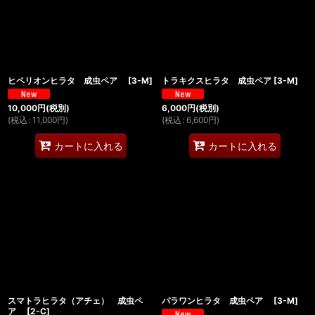
ヒペリオンヒラタ 成虫ペア
[
3-M
]
トラキクスヒラタ 成虫ペア
[
3-M
]
10,000
円
(税別)
6,000
円
(税別)
(
税込
:
11,000
円
)
(
税込
:
6,600
円
)
カートに入れる
カートに入れる
スマトラヒラタ（アチェ） 成虫ペ
パラワンヒラタ 成虫ペア
[
3-M
]
ア
[
2-C
]