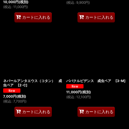
10,000
円
(税別)
(
税込
:
9,900
円
)
(
税込
:
11,000
円
)
カートに入れる
カートに入れる
ネパールアンタエウス（コタン） 成
ババクルビデンス 成虫ペア
[
3-M
]
虫ペア
[
2-C
]
11,000
円
(税別)
7,000
円
(税別)
(
税込
:
12,100
円
)
(
税込
:
7,700
円
)
カートに入れる
カートに入れる