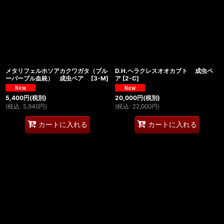
メタリフェルホソアカクワガタ（ブル
D.H.ヘラクレスオオカブト 成虫ペ
ーパープル血統） 成虫ペア
[
3-M
]
ア
[
2-C
]
5,400
円
(税別)
20,000
円
(税別)
(
税込
:
5,940
円
)
(
税込
:
22,000
円
)
カートに入れる
カートに入れる