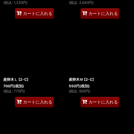
(
税込
:
1,320
円
)
(
税込
:
2,640
円
)
カートに入れる
カートに入れる
産卵木Ｌ
[
2-C
]
産卵木Ｍ
[
2-C
]
700
円
(税別)
550
円
(税別)
(
税込
:
770
円
)
(
税込
:
605
円
)
カートに入れる
カートに入れる