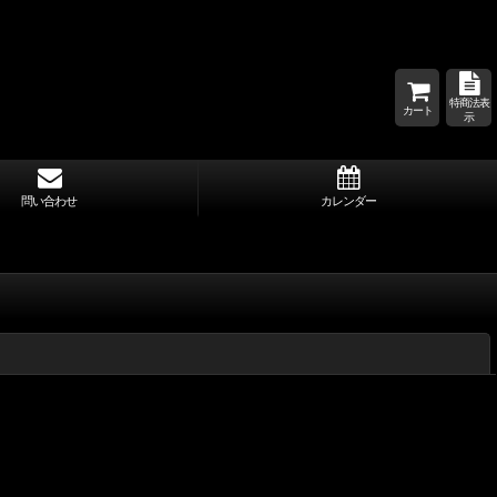
特商法表
カート
示
問い合わせ
カレンダー
閉じる