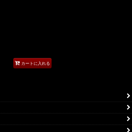
カートに入れる