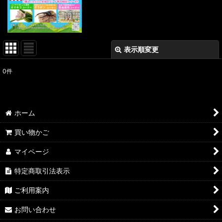
表示順変更
閉じる
0
件
表示数
:
並び順
:
ホーム
絞り込む
買い物かご
マイページ
特定商取引法表示
ご利用案内
お問い合わせ