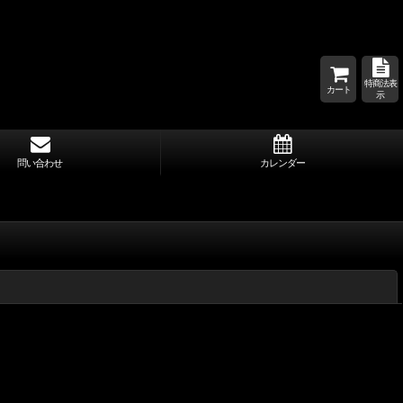
特商法表
カート
示
問い合わせ
カレンダー
閉じる