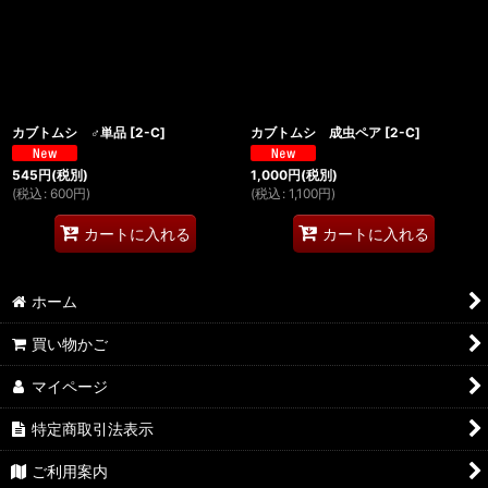
絞り込む
カブトムシ ♂単品
[
2-C
]
カブトムシ 成虫ペア
[
2-C
]
545
円
(税別)
1,000
円
(税別)
(
税込
:
600
円
)
(
税込
:
1,100
円
)
カートに入れる
カートに入れる
ホーム
買い物かご
マイページ
特定商取引法表示
ご利用案内